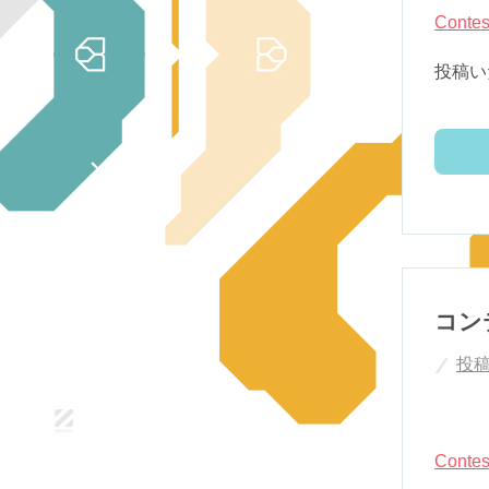
Contes
投稿い
コン
投
Contes