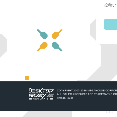
投稿い
COPYRIGHT 2005-
2026 MEGAHOUSE CORPORA
ALL OTHER PRODUCTS ARE TRADEMARKS OR
©MegaHouse