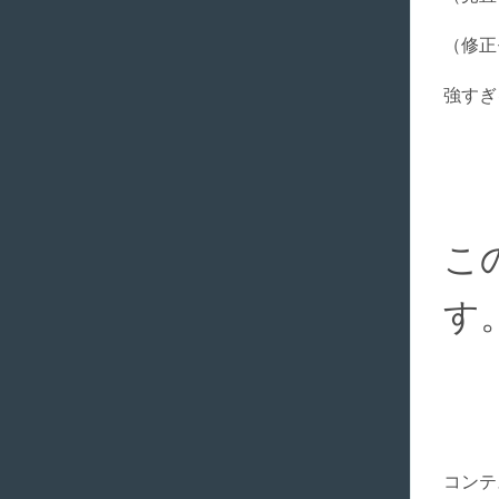
（修正
強すぎ
こ
す
コンテ