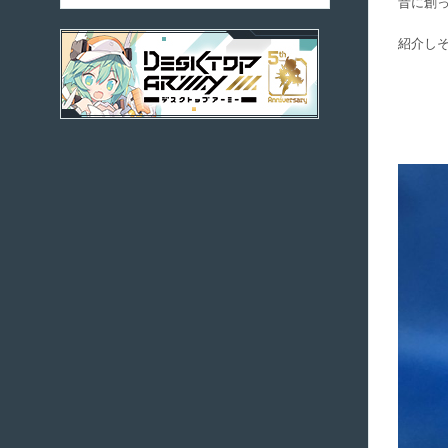
昔に創
紹介し