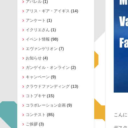
アパレル
(1)
アリス・ギア・アイギス
(14)
アンケート
(1)
イクリエさん
(1)
イベント情報
(98)
エヴァンゲリオン
(7)
お知らせ
(4)
ガンゲイル・オンライン
(2)
キャンペーン
(9)
クラウドファンディング
(13)
コトブキヤ
(15)
コラボレーション企画
(9)
コンテスト
(85)
こんに
ご挨拶
(3)
デスク