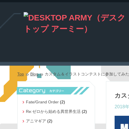
Top
Blog
カスタム＆イラストコンテストに参加してみ
カス
Fate/Grand Order
(2)
2018
Re:ゼロから始める異世界生活
(2)
アニマギア
(2)